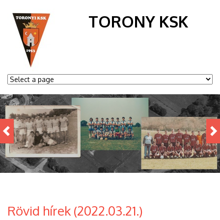
TORONY KSK
Rövid hírek (2022.03.21.)