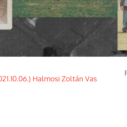
21.10.06.) Halmosi Zoltán Vas