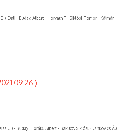
 B.), Dali - Buday, Albert - Horváth T., Siklósi, Tomor - Kálmán
021.09.26.)
Kiss G.) - Buday (Horák), Albert - Bakucz, Siklósi, (Dankovics Á.)