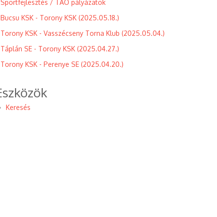
Sportfejlesztés / TAO pályázatok
Bucsu KSK - Torony KSK (2025.05.18.)
Torony KSK - Vasszécseny Torna Klub (2025.05.04.)
Táplán SE - Torony KSK (2025.04.27.)
Torony KSK - Perenye SE (2025.04.20.)
Eszközök
Keresés