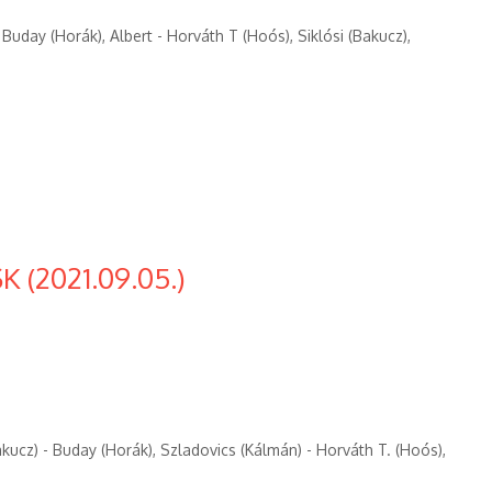
- Buday (Horák), Albert - Horváth T (Hoós), Siklósi (Bakucz),
K (2021.09.05.)
(Bakucz) - Buday (Horák), Szladovics (Kálmán) - Horváth T. (Hoós),