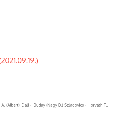
2021.09.19.)
 A. (Albert), Dali - Buday (Nagy B.) Szladovics - Horváth T.,