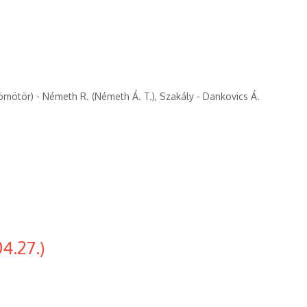
Dömötör) - Németh R. (Németh Á. T.), Szakály - Dankovics Á.
4.27.)