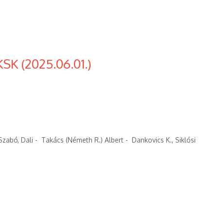
KSK (2025.06.01.)
zabó, Dali - Takács (Németh R.) Albert - Dankovics K., Siklósi