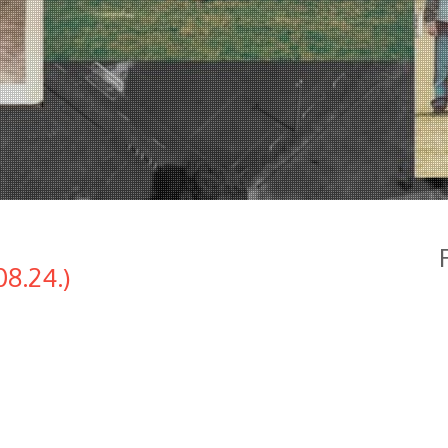
8.24.)