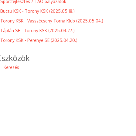
Sportfejlesztés / TAO pályázatok
Bucsu KSK - Torony KSK (2025.05.18.)
Torony KSK - Vasszécseny Torna Klub (2025.05.04.)
Táplán SE - Torony KSK (2025.04.27.)
Torony KSK - Perenye SE (2025.04.20.)
Eszközök
Keresés