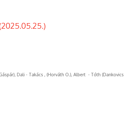
(2025.05.25.)
Gáspár), Dali - Takács , (Horváth O.), Albert - Tóth (Dankovics