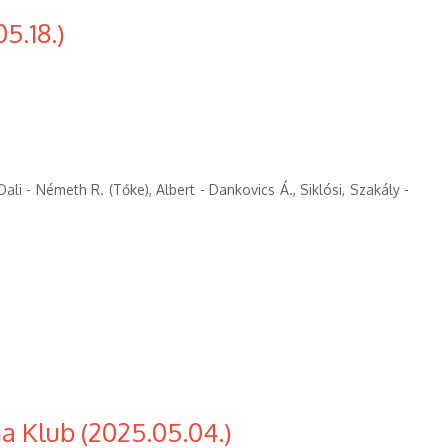
5.18.)
ali - Németh R. (Tőke), Albert - Dankovics Á., Siklósi, Szakály -
a Klub (2025.05.04.)