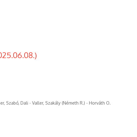
025.06.08.)
er, Szabó, Dali - Valler, Szakály (Németh R.) - Horváth O.