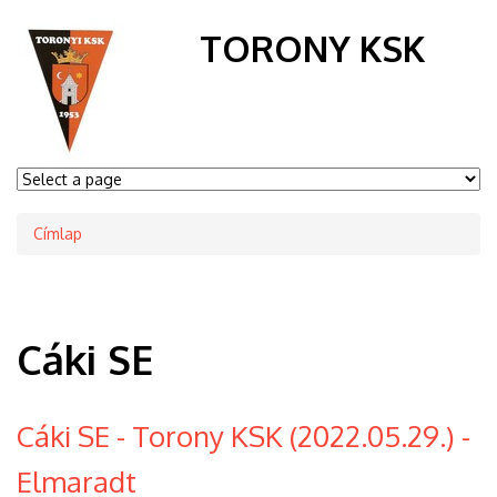
TORONY KSK
Címlap
Morzsa
Cáki SE
Cáki SE - Torony KSK (2022.05.29.) -
Elmaradt