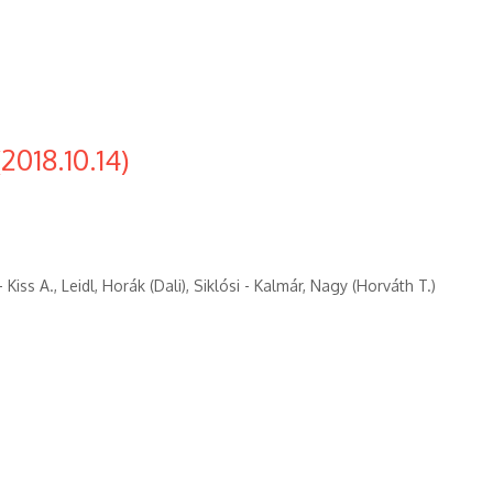
2018.10.14)
s A., Leidl, Horák (Dali), Siklósi - Kalmár, Nagy (Horváth T.)