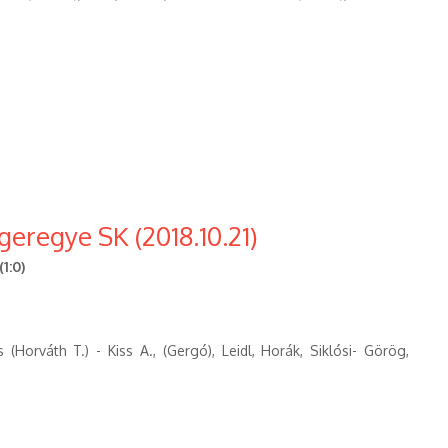
eregye SK (2018.10.21)
1:0)
(Horváth T.) - Kiss A., (Gergó), Leidl, Horák, Siklósi- Görög,