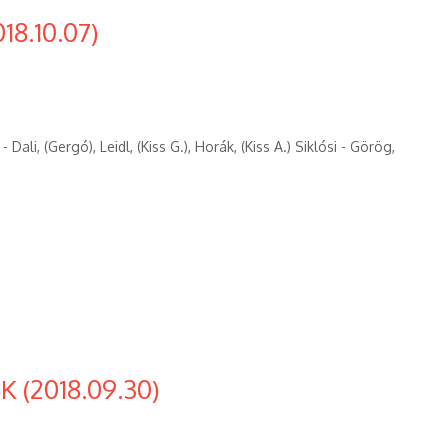
18.10.07)
Dali, (Gergó), Leidl, (Kiss G.), Horák, (Kiss A.) Siklósi - Görög,
K (2018.09.30)