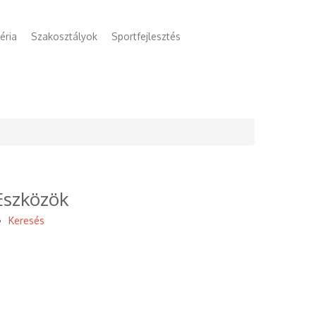
éria
Szakosztályok
Sportfejlesztés
Eszközök
Keresés