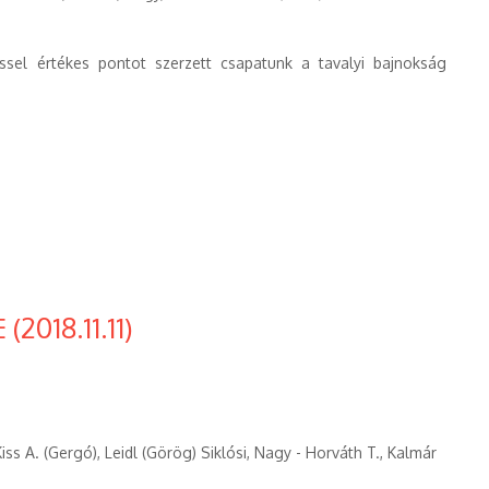
éssel értékes pontot szerzett csapatunk a tavalyi bajnokság
2018.11.11)
iss A. (Gergó), Leidl (Görög) Siklósi, Nagy - Horváth T., Kalmár