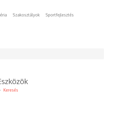
éria
Szakosztályok
Sportfejlesztés
Eszközök
Keresés