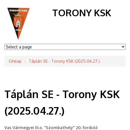
TORONY KSK
Címlap
Táplán SE - Torony KSK (2025.04.27.)
Morzsa
Táplán SE - Torony KSK
(2025.04.27.)
Vas Vármegyei III.o. "Szombathely" 20. forduló