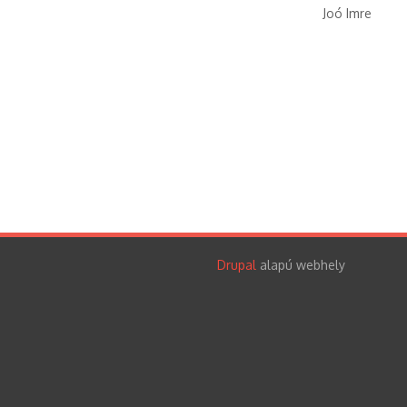
Joó Imre
Drupal
alapú webhely