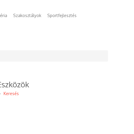
éria
Szakosztályok
Sportfejlesztés
Eszközök
Keresés