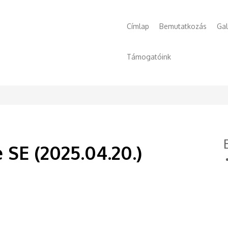
Főmenü
Címlap
Bemutatkozás
Gal
Támogatóink
 SE (2025.04.20.)