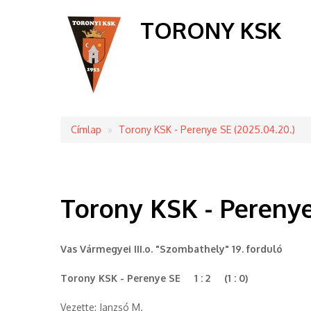
TORONY KSK
Címlap
Torony KSK - Perenye SE (2025.04.20.)
Morzsa
Torony KSK - Perenye
Vas Vármegyei III.o. "Szombathely" 19. forduló
Torony KSK - Perenye SE 1 : 2 (1 : 0)
Vezette: Janzsó M.