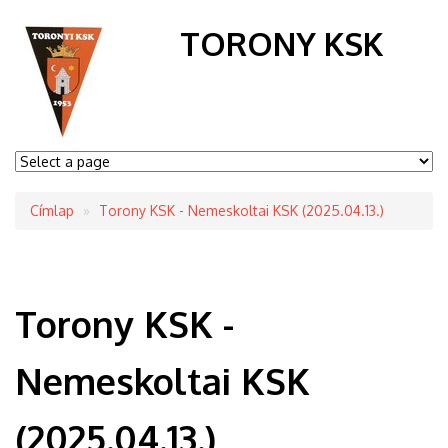
TORONY KSK
Címlap
Torony KSK - Nemeskoltai KSK (2025.04.13.)
Morzsa
Torony KSK -
Nemeskoltai KSK
(2025.04.13.)