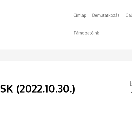
Főmenü
Címlap
Bemutatkozás
Gal
Támogatóink
K (2022.10.30.)