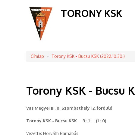
TORONY KSK
Címlap
Torony KSK - Bucsu KSK (2022.10.30.)
Morzsa
Torony KSK - Bucsu KS
Vas Megyei III. o. Szombathely 12. forduló
Torony KSK - Bucsu KSK 3 : 1 (1 : 0)
Vezette: Horváth Barnabás