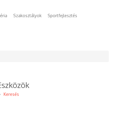
éria
Szakosztályok
Sportfejlesztés
Eszközök
Keresés