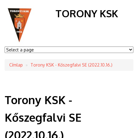
TORONY KSK
Címlap
Torony KSK - Kőszegfalvi SE (2022.10.16.)
Morzsa
Torony KSK -
Kőszegfalvi SE
(2022.10.16.)