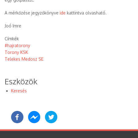
A mérkőzése jegyzőkönyve
ide
kattintva olvasható.
Joó Imre
Címkék
#hajratorony
Torony KSK
Telekes Medosz SE
Eszközök
Keresés