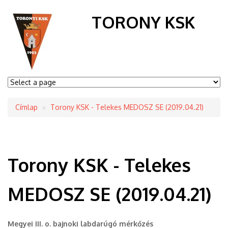
TORONY KSK
Címlap
Torony KSK - Telekes MEDOSZ SE (2019.04.21)
Morzsa
Torony KSK - Telekes
MEDOSZ SE (2019.04.21)
Megyei III. o. bajnoki labdarúgó mérkőzés