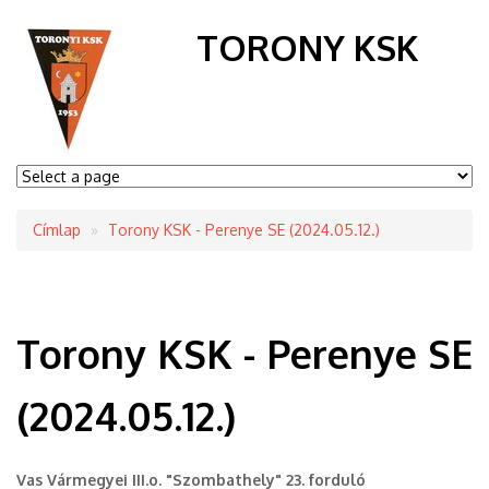
TORONY KSK
Címlap
Torony KSK - Perenye SE (2024.05.12.)
Morzsa
Torony KSK - Perenye SE
(2024.05.12.)
Vas Vármegyei III.o. "Szombathely" 23. forduló