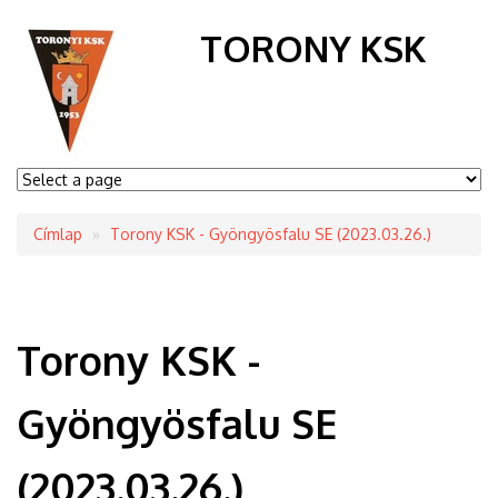
TORONY KSK
Címlap
Torony KSK - Gyöngyösfalu SE (2023.03.26.)
Morzsa
Torony KSK -
Gyöngyösfalu SE
(2023.03.26.)