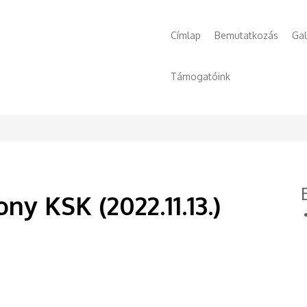
Főmenü
Címlap
Bemutatkozás
Gal
Támogatóink
y KSK (2022.11.13.)