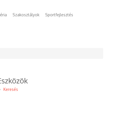
éria
Szakosztályok
Sportfejlesztés
Eszközök
Keresés