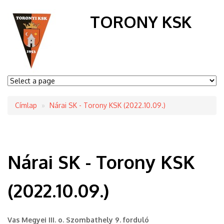
TORONY KSK
Címlap
Nárai SK - Torony KSK (2022.10.09.)
Morzsa
Nárai SK - Torony KSK
(2022.10.09.)
Vas Megyei III. o. Szombathely 9. forduló