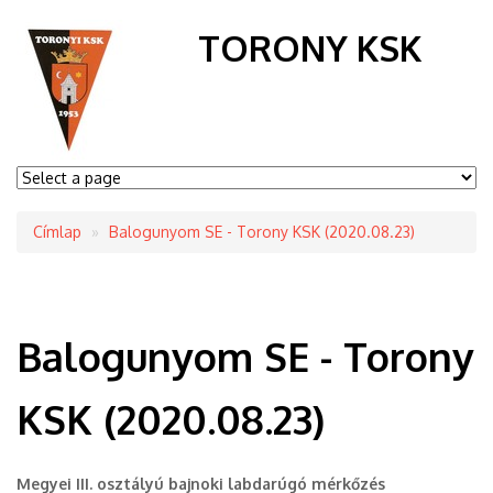
TORONY KSK
Címlap
Balogunyom SE - Torony KSK (2020.08.23)
Morzsa
Balogunyom SE - Torony
KSK (2020.08.23)
Megyei III. osztályú bajnoki labdarúgó mérkőzés