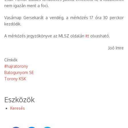
nem igazán ment a foci.
Vasárnap Gersekarát a vendég, a mérkőzés 17 óra 30 perckor
kezdődik.
A mérkőzés jegyzőkönyve az MLSZ oldalán
itt
olvasható.
Joó Imre
Címkék
#hajratorony
Balogunyom SE
Torony KSK
Eszközök
Keresés