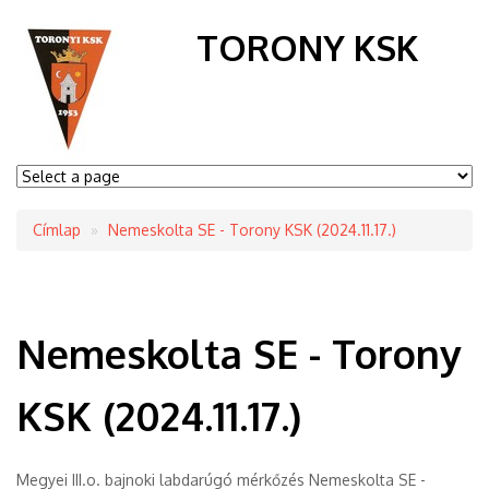
TORONY KSK
Címlap
Nemeskolta SE - Torony KSK (2024.11.17.)
Morzsa
Nemeskolta SE - Torony
KSK (2024.11.17.)
Megyei III.o. bajnoki labdarúgó mérkőzés Nemeskolta SE -